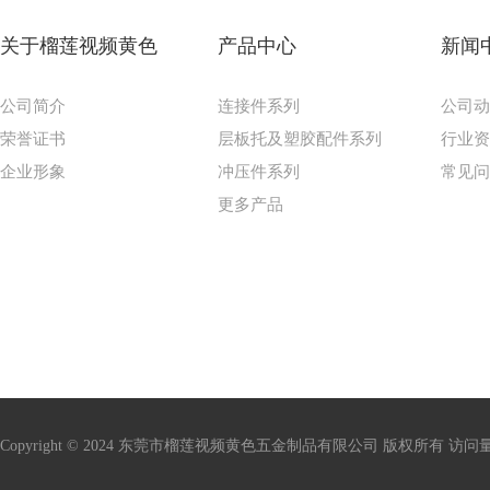
关于榴莲视频黄色
产品中心
新闻
公司简介
连接件系列
公司
荣誉证书
层板托及塑胶配件系列
行业
企业形象
冲压件系列
常见
更多产品
Copyright © 2024 东莞市榴莲视频黄色五金制品有限公司 版权所有 访问量