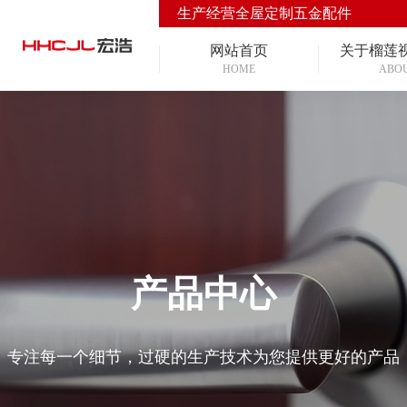
生产经营全屋定制五金配件
网站首页
关于榴莲
HOME
ABO
产品中心
专注每一个细节，过硬的生产技术为您提供更好的产品