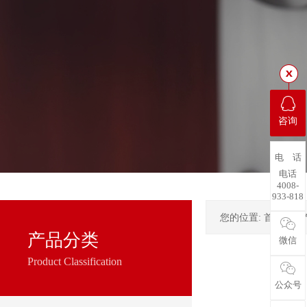
咨询
电 话
电话
4008-
933-818
您的位置:
首页
->
产品分类
微信
Product Classification
公众号