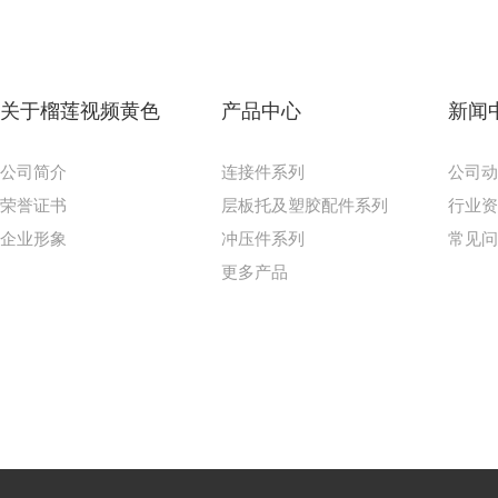
关于榴莲视频黄色
产品中心
新闻
公司简介
连接件系列
公司
荣誉证书
层板托及塑胶配件系列
行业
企业形象
冲压件系列
常见
更多产品