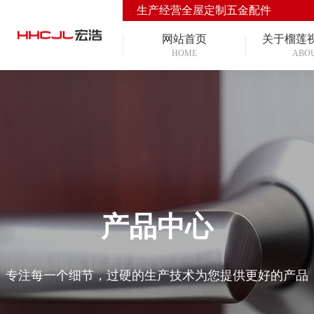
生产经营全屋定制五金配件
网站首页
关于榴莲
HOME
ABO
产品中心
专注每一个细节，过硬的生产技术为您提供更好的产品