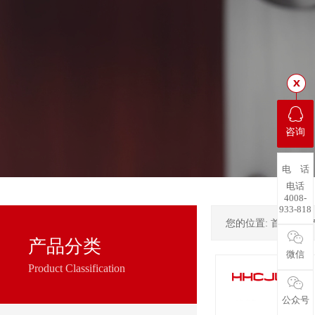
咨询
电 话
电话
4008-
933-818
您的位置:
首页
->
产品分类
微信
Product Classification
公众号