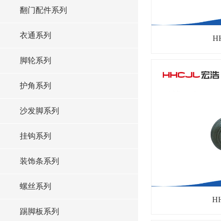
翻门配件系列
衣通系列
H
脚轮系列
护角系列
沙发脚系列
挂钩系列
装饰条系列
螺丝系列
H
踢脚板系列