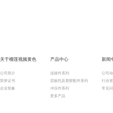
关于榴莲视频黄色
产品中心
新闻
公司简介
连接件系列
公司
荣誉证书
层板托及塑胶配件系列
行业
企业形象
冲压件系列
常见
更多产品