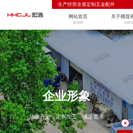
生产经营全屋定制五金配件
网站首页
关于榴莲
HOME
ABO
企业形象
品类齐全，定制加工，满足需求