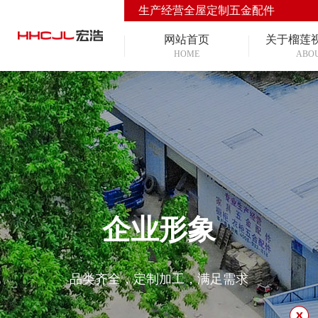
生产经营全屋定制五金配件
网站首页
关于榴莲
HOME
ABO
企业形象
品类齐全，定制加工，满足需求